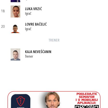
LUKA VRZIĆ
18
Igrač
LOVRE BAČELIĆ
20
Igrač
TRENER
KAJA NEVEŠĆANIN
Trener