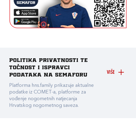
Politika privatnosti te
točnost i ispravci
VIŠE
podataka na Semaforu
Platforma hns.family prikazuje aktualne
podatke iz COMET-a, platforme za
vođenje nogometnih natjecanja
Hrvatskog nogometnog saveza.