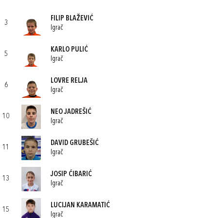
FILIP BLAŽEVIĆ
3
Igrač
KARLO PULIĆ
5
Igrač
LOVRE RELJA
6
Igrač
NEO JADREŠIĆ
10
Igrač
DAVID GRUBEŠIĆ
11
Igrač
JOSIP ĆIBARIĆ
13
Igrač
LUCIJAN KARAMATIĆ
15
Igrač