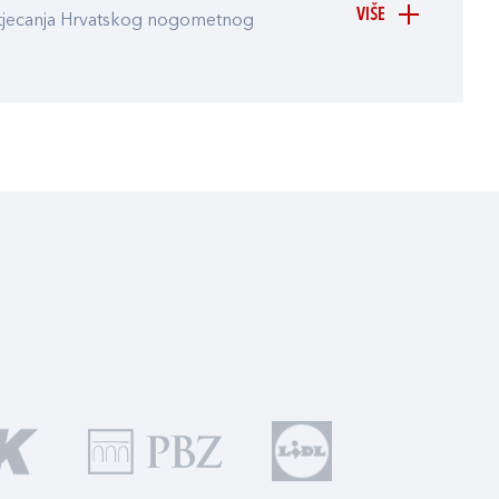
VIŠE
atjecanja Hrvatskog nogometnog