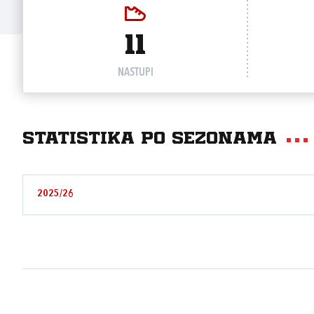
11
NASTUPI
Statistika po sezonama
2025/26