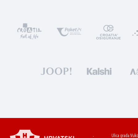
Ulica grada Vuk