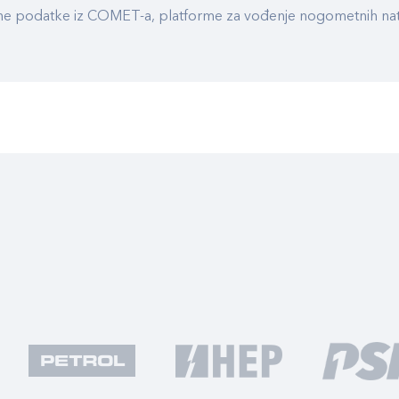
ualne podatke iz COMET-a, platforme za vođenje nogometnih n