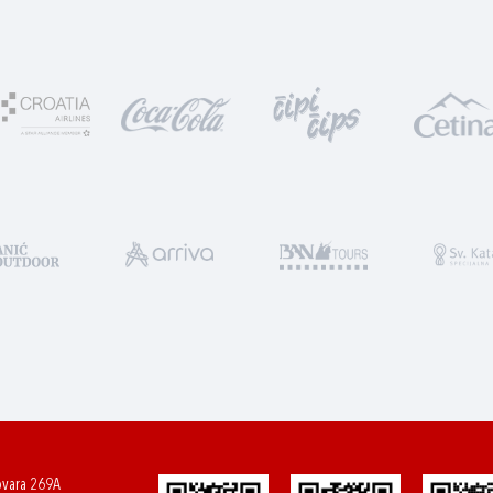
ovara 269A