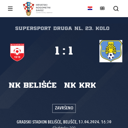
SuperSport Druga NL, 23. kolo
1
:
1
NK Belišće
NK Krk
ZAVRŠENO
GRADSKI STADION BELIŠĆE, BELIŠĆE, 13.04.2024. 16:30