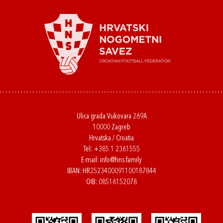
Ulica grada Vukovara 269A
10000 Zagreb
Hrvatska / Croatia
Tel:
+385 1 2361555
E-mail:
info@hns.family
IBAN: HR2523400091100187844
OIB: 08516152078