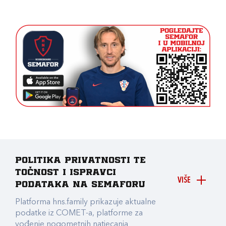
Politika privatnosti te
točnost i ispravci
VIŠE
podataka na Semaforu
Platforma hns.family prikazuje aktualne
podatke iz COMET-a, platforme za
vođenje nogometnih natjecanja