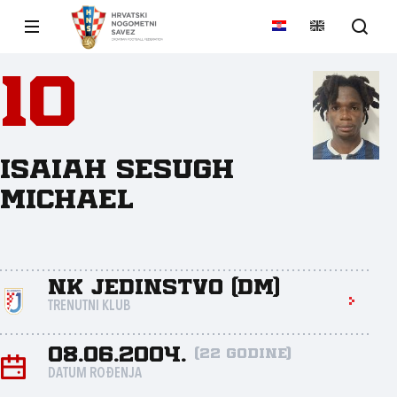
10
Isaiah Sesugh
Michael
NK Jedinstvo (DM)
TRENUTNI KLUB
08.06.2004.
(22 godine)
DATUM ROĐENJA