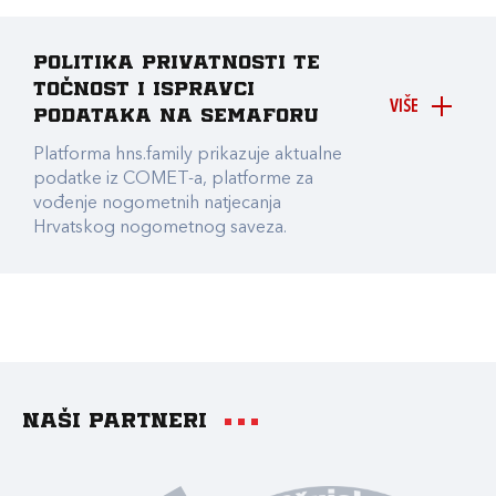
Politika privatnosti te
točnost i ispravci
VIŠE
podataka na Semaforu
Platforma hns.family prikazuje aktualne
podatke iz COMET-a, platforme za
vođenje nogometnih natjecanja
Hrvatskog nogometnog saveza.
Naši partneri