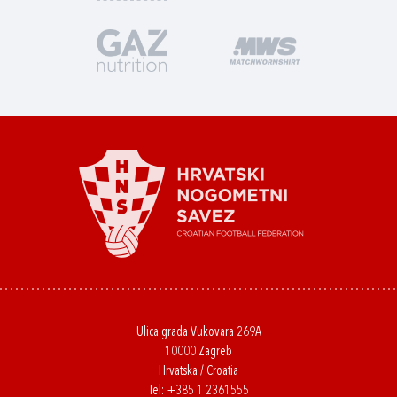
Ulica grada Vukovara 269A
10000 Zagreb
Hrvatska / Croatia
Tel:
+385 1 2361555