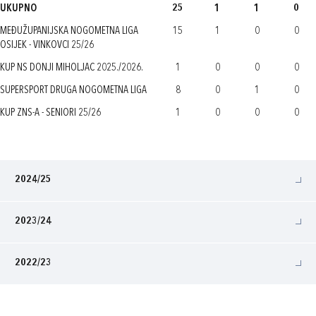
UKUPNO
25
1
1
0
MEĐUŽUPANIJSKA NOGOMETNA LIGA
15
1
0
0
OSIJEK - VINKOVCI 25/26
KUP NS DONJI MIHOLJAC 2025./2026.
1
0
0
0
SUPERSPORT DRUGA NOGOMETNA LIGA
8
0
1
0
KUP ZNS-A - SENIORI 25/26
1
0
0
0
2024/25
2023/24
2022/23