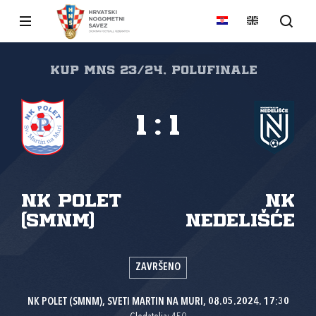
KUP MNS 23/24, Polufinale
1
:
1
NK Polet
NK
(SMnM)
Nedelišće
ZAVRŠENO
NK POLET (SMNM), SVETI MARTIN NA MURI, 08.05.2024. 17:30