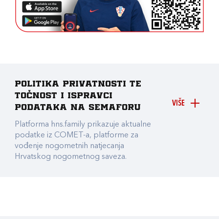
Politika privatnosti te
točnost i ispravci
VIŠE
podataka na Semaforu
Platforma hns.family prikazuje aktualne
podatke iz COMET-a, platforme za
vođenje nogometnih natjecanja
Hrvatskog nogometnog saveza.