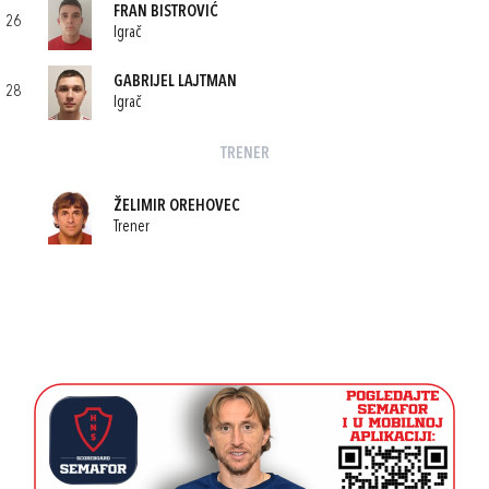
FRAN BISTROVIĆ
26
Igrač
GABRIJEL LAJTMAN
28
Igrač
TRENER
ŽELIMIR OREHOVEC
Trener