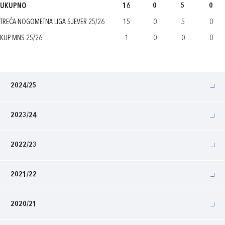
UKUPNO
16
0
5
0
TREĆA NOGOMETNA LIGA SJEVER 25/26
15
0
5
0
KUP MNS 25/26
1
0
0
0
2024/25
2023/24
2022/23
2021/22
2020/21