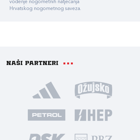
vođenje nogometnih natjecanja
Hrvatskog nogometnog saveza.
Naši partneri