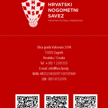
Ulica grada Vukovara 269A
10000 Zagreb
Hrvatska / Croatia
Tel:
+385 1 2361555
E-mail:
info@hns.family
IBAN: HR2523400091100187844
OIB: 08516152078