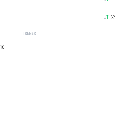
89'
TRENER
VIĆ