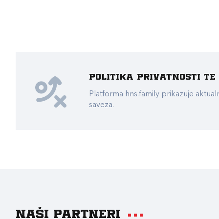
Politika privatnosti t
Platforma hns.family prikazuje akt
saveza.
Naši partneri