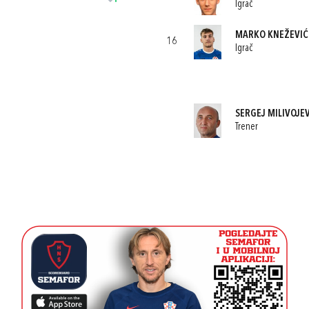
Igrač
MARKO KNEŽEVIĆ
16
Igrač
SERGEJ MILIVOJE
Trener