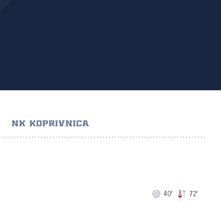
NK KOPRIVNICA
40'
72'