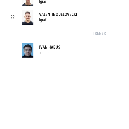
Igrač
VALENTINO JELOVEČKI
22
Igrač
TRENER
IVAN HABUŠ
Trener