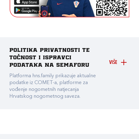
Politika privatnosti te
točnost i ispravci
VIŠE
podataka na Semaforu
Platforma hns.family prikazuje aktualne
podatke iz COMET-a, platforme za
vođenje nogometnih natjecanja
Hrvatskog nogometnog saveza.