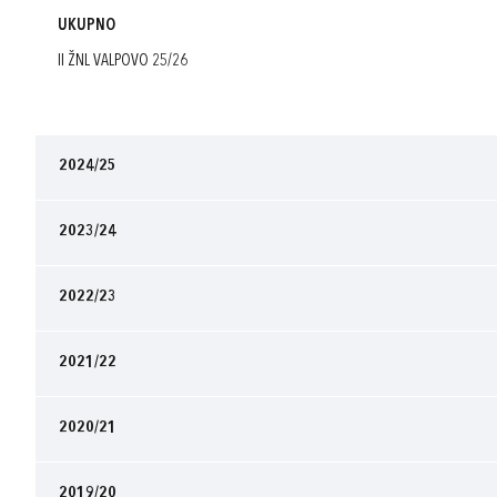
UKUPNO
II ŽNL VALPOVO 25/26
2024/25
2023/24
2022/23
2021/22
2020/21
2019/20