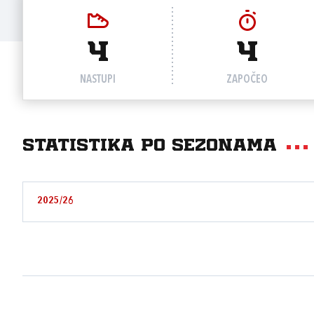
4
4
NASTUPI
ZAPOČEO
Statistika po sezonama
2025/26