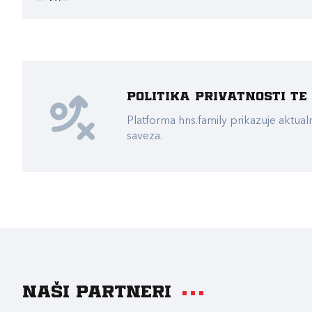
Politika privatnosti t
Platforma hns.family prikazuje akt
saveza.
Naši partneri