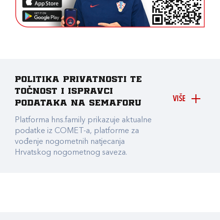
Politika privatnosti te
točnost i ispravci
VIŠE
podataka na Semaforu
Platforma hns.family prikazuje aktualne
podatke iz COMET-a, platforme za
vođenje nogometnih natjecanja
Hrvatskog nogometnog saveza.