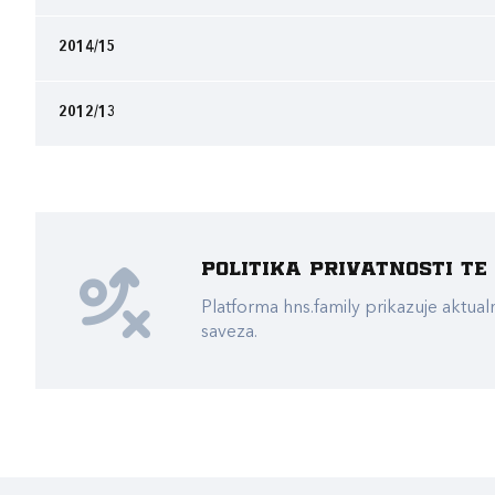
2014/15
2012/13
Politika privatnosti t
Platforma hns.family prikazuje akt
saveza.