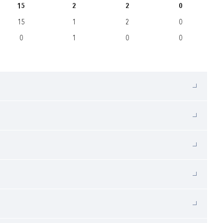
15
2
2
0
15
1
2
0
0
1
0
0