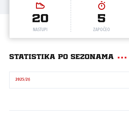
20
5
NASTUPI
ZAPOČEO
Statistika po sezonama
2025/26