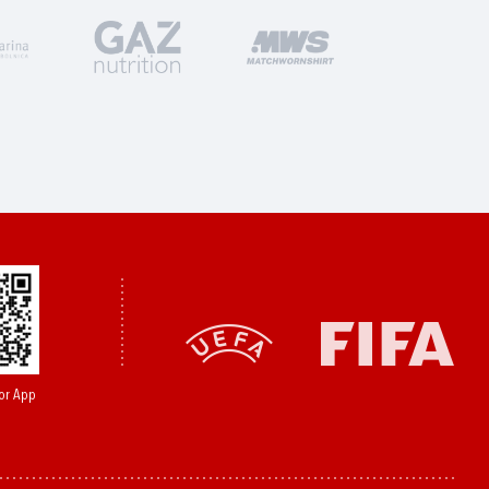
or App