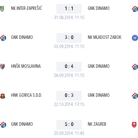
NK INTER-ZAPREŠIĆ
1
:
1
GNK DINAMO
31.08.2014. 11:15
GNK DINAMO
3
:
0
NK MLADOST ZABOK
03.09.2014. 11:15
HNŠK MOSLAVINA
0
:
4
GNK DINAMO
06.09.2014. 11:15
HNK GORICA S.D.D.
0
:
3
GNK DINAMO
22.10.2014. 17:15
GNK DINAMO
5
:
0
NK ZAGREB
20.09.2014. 11:45