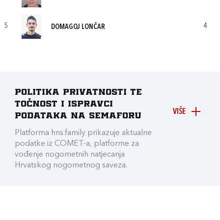
5
4
DOMAGOJ LONČAR
Politika privatnosti te
točnost i ispravci
VIŠE
podataka na Semaforu
Platforma hns.family prikazuje aktualne
podatke iz COMET-a, platforme za
vođenje nogometnih natjecanja
Hrvatskog nogometnog saveza.