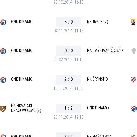
25.10.2014. 16:15
GNK DINAMO
3
:
0
NK TRNJE (Z)
02.11.2014. 11:15
GNK DINAMO
0
:
0
NAFTAŠ - IVANIĆ GRAD
21.02.2015. 11:15
GNK DINAMO
2
:
0
NK ŠPANSKO
15.11.2014. 11:45
NK HRVATSKI
1
:
2
GNK DINAMO
DRAGOVOLJAC (Z)
23.11.2014. 12:15