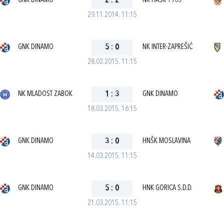
GNK DINAMO
2
:
2
NK HAŠK 1903
29.11.2014. 11:15
GNK DINAMO
5
:
0
NK INTER-ZAPREŠIĆ
28.02.2015. 11:15
NK MLADOST ZABOK
1
:
3
GNK DINAMO
18.03.2015. 16:15
GNK DINAMO
3
:
0
HNŠK MOSLAVINA
14.03.2015. 11:15
GNK DINAMO
5
:
0
HNK GORICA S.D.D.
21.03.2015. 11:15