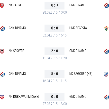
NK ZAGREB
0
:
3
GNK DINAMO
28.03.2015. 10:00
GNK DINAMO
0
:
0
HNK SEGESTA
02.04.2015. 16:15
NK SESVETE
2
:
0
GNK DINAMO
11.04.2015. 11:20
GNK DINAMO
5
:
0
NK ZAGOREC (KR)
18.04.2015. 11:15
NK DUBRAVA TIM KABEL
0
:
0
GNK DINAMO
27.05.2015. 18:00