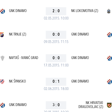
GNK DINAMO
2
:
0
NK LOKOMOTIVA (Z)
02.05.2015. 10:00
NK TRNJE (Z)
0
:
0
GNK DINAMO
09.05.2015. 11:15
NAFTAŠ - IVANIĆ GRAD
0
:
0
GNK DINAMO
17.05.2015. 11:00
NK ŠPANSKO
0
:
1
GNK DINAMO
02.06.2015. 18:00
NK HRVATSKI
GNK DINAMO
3
:
0
DRAGOVOLJAC (Z)