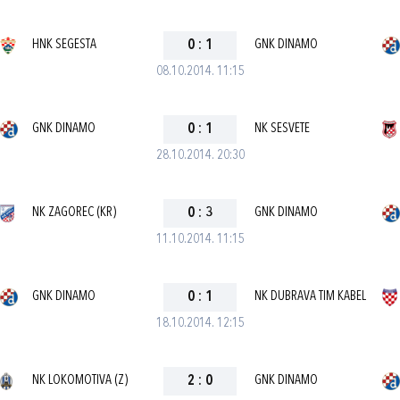
HNK SEGESTA
0
:
1
GNK DINAMO
08.10.2014. 11:15
GNK DINAMO
0
:
1
NK SESVETE
28.10.2014. 20:30
NK ZAGOREC (KR)
0
:
3
GNK DINAMO
11.10.2014. 11:15
GNK DINAMO
0
:
1
NK DUBRAVA TIM KABEL
18.10.2014. 12:15
NK LOKOMOTIVA (Z)
2
:
0
GNK DINAMO