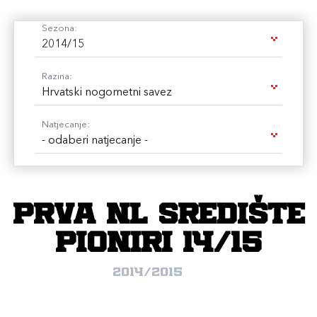
Sezona:
2014/15
Razina:
Hrvatski nogometni savez
Natjecanje:
- odaberi natjecanje -
Prva NL Središte
pioniri 14/15
2014/2015