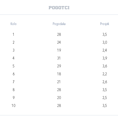
Pogotci
Kolo
Pogodaka
Prosjek
1
28
3,5
2
24
3,0
3
19
2,4
4
31
3,9
5
29
3,6
6
18
2,2
7
21
2,6
8
28
3,5
9
20
2,5
10
28
3,5