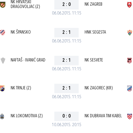
NK HRVATSKI
2
:
0
NK ZAGREB
DRAGOVOLJAC (Z)
06.06.2015. 11:15
NK ŠPANSKO
2
:
1
HNK SEGESTA
06.06.2015. 11:15
NAFTAŠ - IVANIĆ GRAD
2
:
1
NK SESVETE
06.06.2015. 11:15
NK TRNJE (Z)
2
:
1
NK ZAGOREC (KR)
06.06.2015. 11:15
NK LOKOMOTIVA (Z)
0
:
0
NK DUBRAVA TIM KABEL
10.06.2015. 20:15