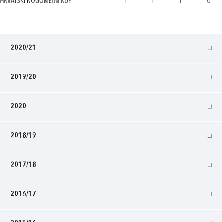
HRVATSKI NOGOMETNI KUP
1
1
1
0
2020/21
2019/20
2020
2018/19
2017/18
2016/17