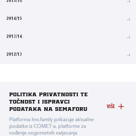
2015/16
2014/15
2013/14
2012/13
Politika privatnosti te
točnost i ispravci
VIŠE
podataka na Semaforu
Platforma hns.family prikazuje aktualne
podatke iz COMET-a, platforme za
vođenje nogometnih natjecanja