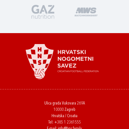
Ulica grada Vukovara 269A
10000 Zagreb
Hrvatska / Croatia
Tel:
+385 1 2361555
E-mail:
info@hns.family