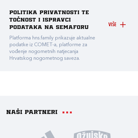
Politika privatnosti te
točnost i ispravci
VIŠE
podataka na Semaforu
Platforma hns.family prikazuje aktualne
podatke iz COMET-a, platforme za
vođenje nogometnih natjecanja
Hrvatskog nogometnog saveza.
Naši partneri