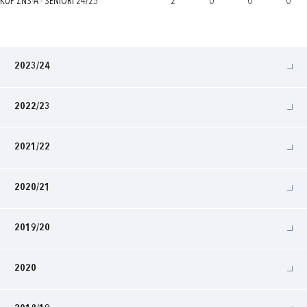
KUP ZNS-A - SENIORI 24/25
2
0
0
0
2023/24
2022/23
2021/22
2020/21
2019/20
2020