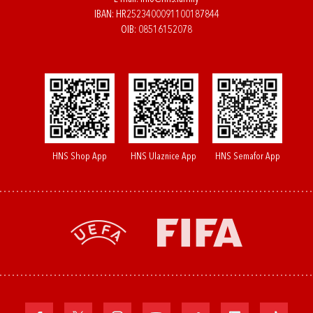
IBAN: HR2523400091100187844
OIB: 08516152078
HNS Shop App
HNS Ulaznice App
HNS Semafor App