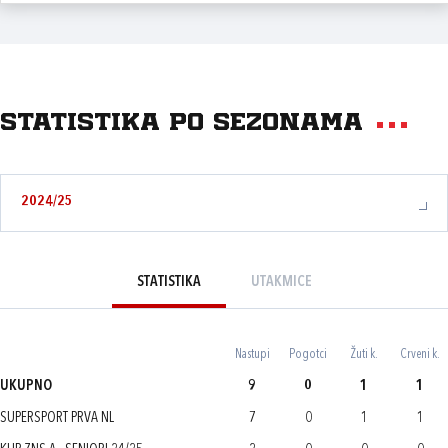
Statistika po sezonama
2024/25
STATISTIKA
UTAKMICE
Nastupi
Pogotci
Žuti k.
Crveni k.
UKUPNO
9
0
1
1
SUPERSPORT PRVA NL
7
0
1
1