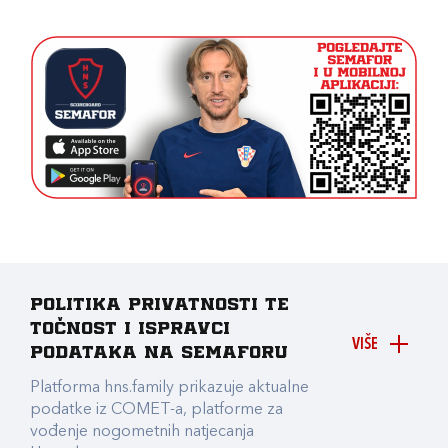
Politika privatnosti te
točnost i ispravci
VIŠE
podataka na Semaforu
Platforma hns.family prikazuje aktualne
podatke iz COMET-a, platforme za
vođenje nogometnih natjecanja