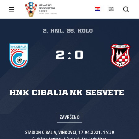
2. HNL, 26. kolo
2
:
0
HNK Cibalia
NK Sesvete
ZAVRŠENO
STADION CIBALIA, VINKOVCI, 17.04.2021. 16:30