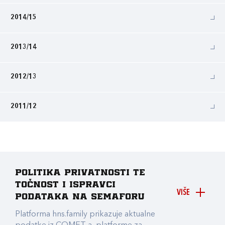
2014/15
2013/14
2012/13
2011/12
Politika privatnosti te
točnost i ispravci
VIŠE
podataka na Semaforu
Platforma hns.family prikazuje aktualne