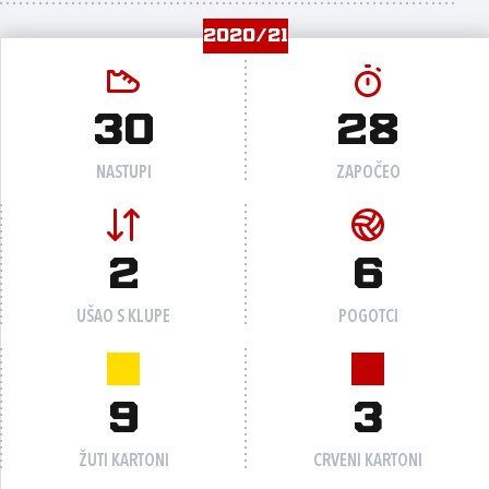
2020/21
30
28
NASTUPI
ZAPOČEO
2
6
UŠAO S KLUPE
POGOTCI
9
3
ŽUTI KARTONI
CRVENI KARTONI