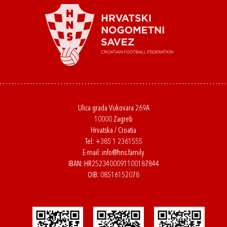
Ulica grada Vukovara 269A
10000 Zagreb
Hrvatska / Croatia
Tel:
+385 1 2361555
E-mail:
info@hns.family
IBAN: HR2523400091100187844
OIB: 08516152078