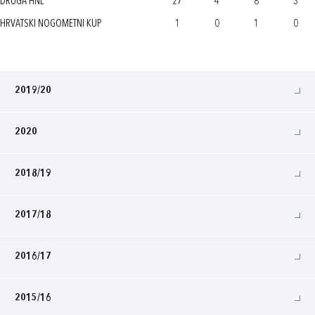
DRUGA HNL
27
4
8
3
HRVATSKI NOGOMETNI KUP
1
0
1
0
2019/20
2020
2018/19
2017/18
2016/17
2015/16