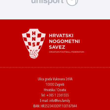
Ulica grada Vukovara 269A
10000 Zagreb
Hrvatska / Croatia
Tel:
+385 1 2361555
E-mail:
info@hns.family
IBAN: HR2523400091100187844