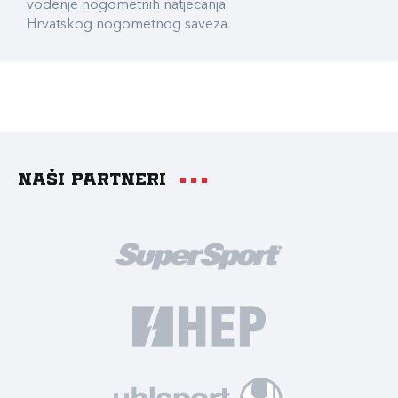
vođenje nogometnih natjecanja
Hrvatskog nogometnog saveza.
Naši partneri