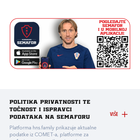
Politika privatnosti te
točnost i ispravci
VIŠE
podataka na Semaforu
Platforma hns.family prikazuje aktualne
podatke iz COMET-a, platforme za