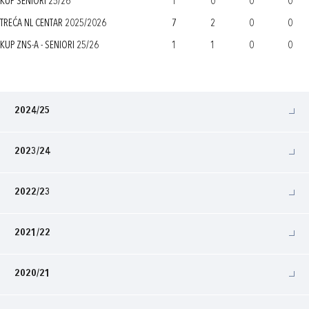
KUP SENIORI 25/26
1
0
0
0
TREĆA NL CENTAR 2025/2026
7
2
0
0
KUP ZNS-A - SENIORI 25/26
1
1
0
0
2024/25
2023/24
2022/23
2021/22
2020/21