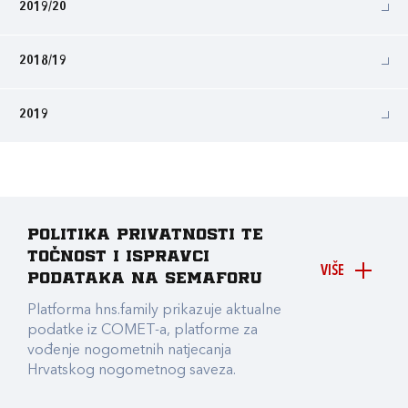
2019/20
2018/19
2019
Politika privatnosti te
točnost i ispravci
VIŠE
podataka na Semaforu
Platforma hns.family prikazuje aktualne
podatke iz COMET-a, platforme za
vođenje nogometnih natjecanja
Hrvatskog nogometnog saveza.