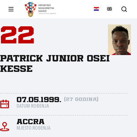
22
Patrick Junior Osei
Kesse
07.05.1999.
(27 godina)
DATUM ROĐENJA
Accra
MJESTO ROĐENJA