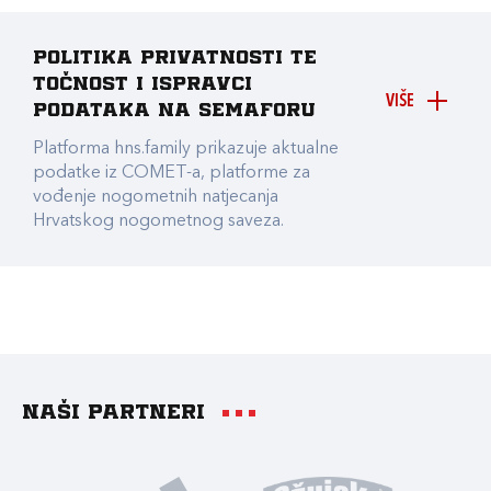
Politika privatnosti te
točnost i ispravci
VIŠE
podataka na Semaforu
Platforma hns.family prikazuje aktualne
podatke iz COMET-a, platforme za
vođenje nogometnih natjecanja
Hrvatskog nogometnog saveza.
Naši partneri