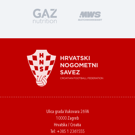
Ulica grada Vukovara 269A
10000 Zagreb
Hrvatska / Croatia
Tel:
+385 1 2361555