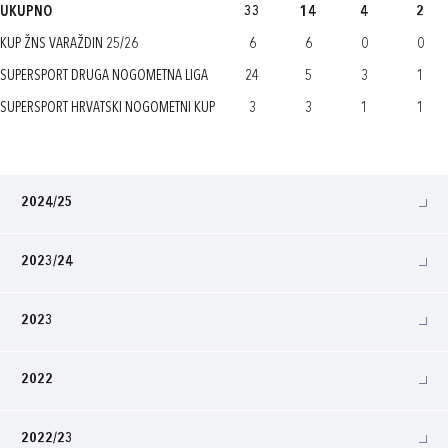
UKUPNO
33
14
4
2
KUP ŽNS VARAŽDIN 25/26
6
6
0
0
SUPERSPORT DRUGA NOGOMETNA LIGA
24
5
3
1
SUPERSPORT HRVATSKI NOGOMETNI KUP
3
3
1
1
2024/25
2023/24
2023
2022
2022/23