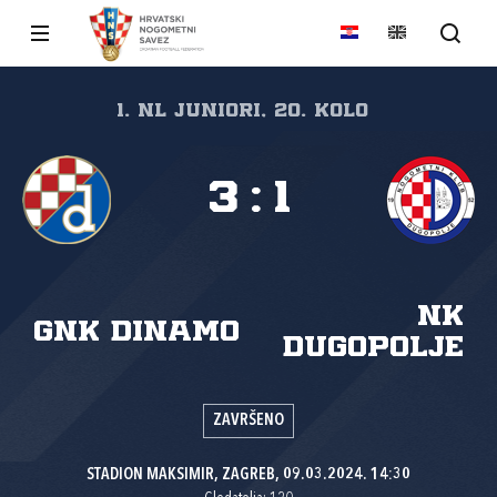
1. NL juniori, 20. kolo
3
:
1
NK
GNK Dinamo
Dugopolje
ZAVRŠENO
STADION MAKSIMIR, ZAGREB, 09.03.2024. 14:30