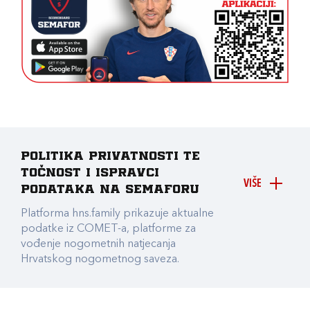
Politika privatnosti te
točnost i ispravci
VIŠE
podataka na Semaforu
Platforma hns.family prikazuje aktualne
podatke iz COMET-a, platforme za
vođenje nogometnih natjecanja
Hrvatskog nogometnog saveza.