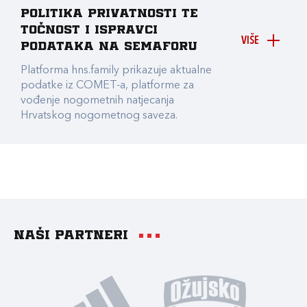
Politika privatnosti te
točnost i ispravci
VIŠE
podataka na Semaforu
Platforma hns.family prikazuje aktualne
podatke iz COMET-a, platforme za
vođenje nogometnih natjecanja
Hrvatskog nogometnog saveza.
Naši partneri