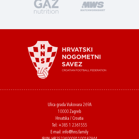
Ulica grada Vukovara 269A
10000 Zagreb
Hrvatska / Croatia
Tel:
+385 1 2361555
E-mail:
info@hns.family