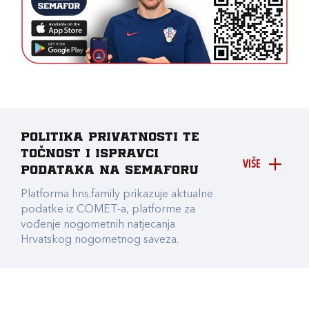
Politika privatnosti te
točnost i ispravci
VIŠE
podataka na Semaforu
Platforma hns.family prikazuje aktualne
podatke iz COMET-a, platforme za
vođenje nogometnih natjecanja
Hrvatskog nogometnog saveza.