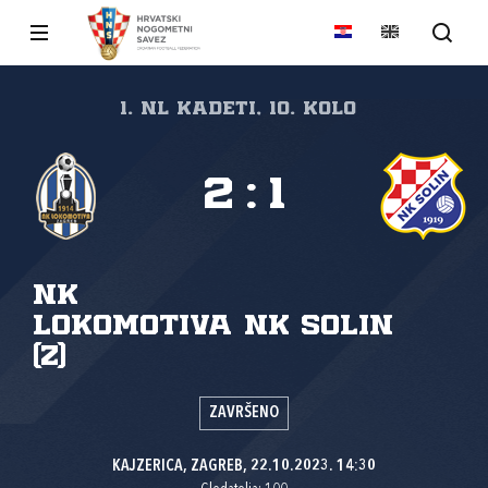
1. NL kadeti, 10. kolo
2
:
1
NK
Lokomotiva
NK Solin
(Z)
ZAVRŠENO
KAJZERICA, ZAGREB, 22.10.2023. 14:30