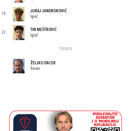
JURAJ JANDROKOVIĆ
18
Igrač
TIN MEŠTROVIĆ
22
Igrač
TRENER
ŽELJKO DACER
Trener