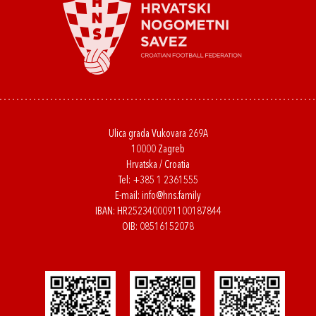
Ulica grada Vukovara 269A
10000 Zagreb
Hrvatska / Croatia
Tel:
+385 1 2361555
E-mail:
info@hns.family
IBAN: HR2523400091100187844
OIB: 08516152078