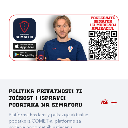
Politika privatnosti te
točnost i ispravci
VIŠE
podataka na Semaforu
Platforma hns.family prikazuje aktualne
podatke iz COMET-a, platforme za
vođenje nogometnih natjecanja