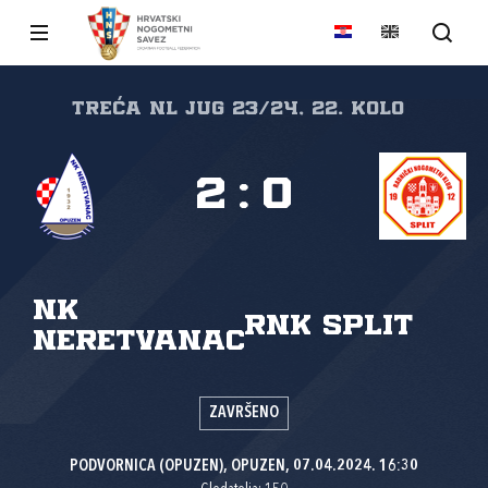
Treća NL Jug 23/24, 22. kolo
2
:
0
NK
RNK Split
Neretvanac
ZAVRŠENO
PODVORNICA (OPUZEN), OPUZEN, 07.04.2024. 16:30