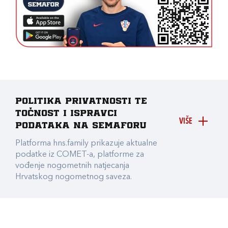
Politika privatnosti te
točnost i ispravci
VIŠE
podataka na Semaforu
Platforma hns.family prikazuje aktualne
podatke iz COMET-a, platforme za
vođenje nogometnih natjecanja
Hrvatskog nogometnog saveza.