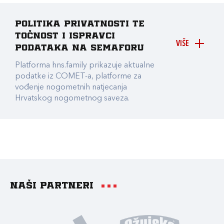
Politika privatnosti te
točnost i ispravci
VIŠE
podataka na Semaforu
Platforma hns.family prikazuje aktualne
podatke iz COMET-a, platforme za
vođenje nogometnih natjecanja
Hrvatskog nogometnog saveza.
Naši partneri