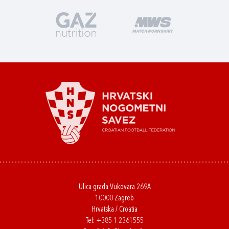
Ulica grada Vukovara 269A
10000 Zagreb
Hrvatska / Croatia
Tel:
+385 1 2361555