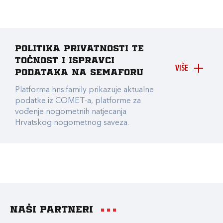
Politika privatnosti te
točnost i ispravci
VIŠE
podataka na Semaforu
Platforma hns.family prikazuje aktualne
podatke iz COMET-a, platforme za
vođenje nogometnih natjecanja
Hrvatskog nogometnog saveza.
Naši partneri