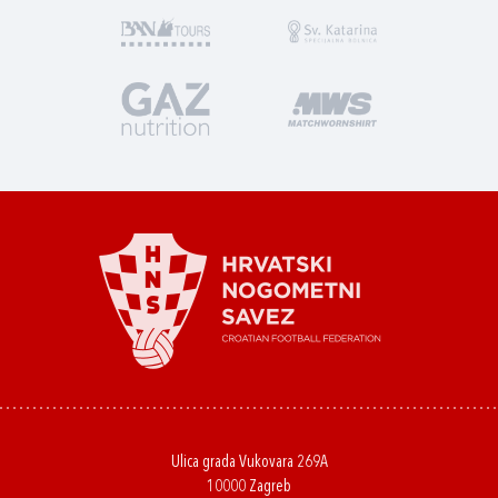
Ulica grada Vukovara 269A
10000 Zagreb