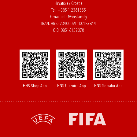
Hrvatska / Croatia
Tel:
+385 1 2361555
E-mail:
info@hns.family
IBAN: HR2523400091100187844
OIB: 08516152078
HNS Shop App
HNS Ulaznice App
HNS Semafor App