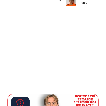
16
Igrač