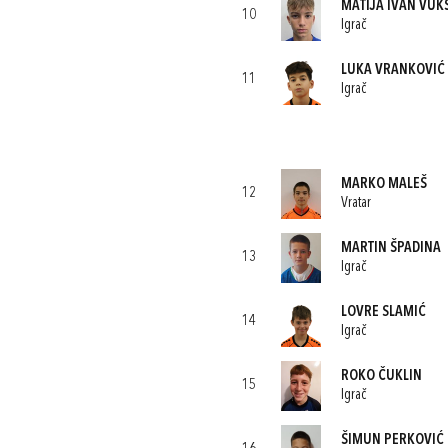
MATIJA IVAN VUK
10
Igrač
LUKA VRANKOVIĆ
11
Igrač
MARKO MALEŠ
12
Vratar
MARTIN ŠPADINA
13
Igrač
LOVRE SLAMIĆ
14
Igrač
ROKO ČUKLIN
15
Igrač
ŠIMUN PERKOVIĆ