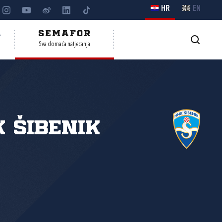
HR
EN
A
SEMAFOR
Sva domaća natjecanja
 Šibenik