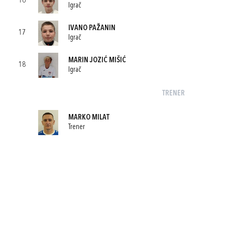
16
Igrač
IVANO PAŽANIN
17
Igrač
MARIN JOZIĆ MIŠIĆ
18
Igrač
TRENER
MARKO MILAT
Trener