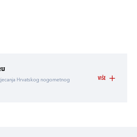
ru
VIŠE
atjecanja Hrvatskog nogometnog