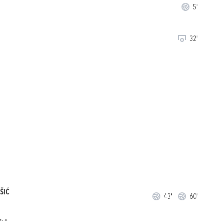
5'
32'
ŠIĆ
43'
60'