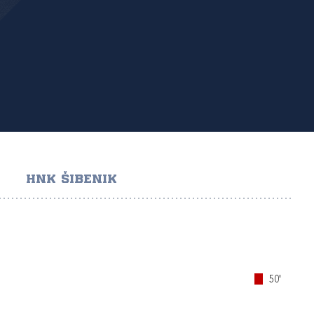
HNK ŠIBENIK
50'