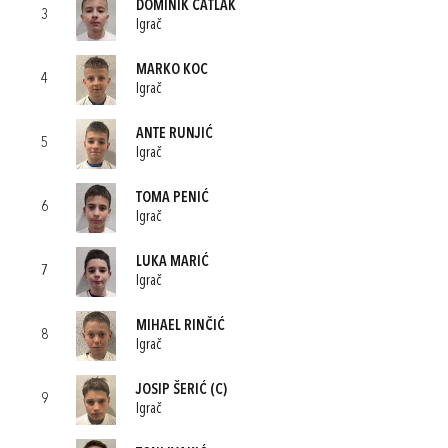
DOMINIK ČATLAK
3
Igrač
MARKO KOC
4
Igrač
ANTE RUNJIĆ
5
Igrač
TOMA PENIĆ
6
Igrač
LUKA MARIĆ
7
Igrač
MIHAEL RINČIĆ
8
Igrač
JOSIP ŠERIĆ
(C)
9
Igrač