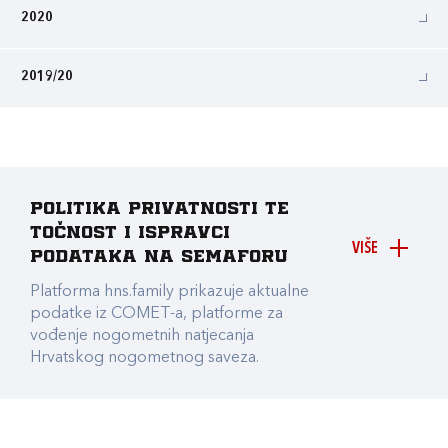
2020
2019/20
Politika privatnosti te
točnost i ispravci
VIŠE
podataka na Semaforu
Platforma hns.family prikazuje aktualne
podatke iz COMET-a, platforme za
vođenje nogometnih natjecanja
Hrvatskog nogometnog saveza.