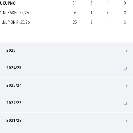
UKUPNO
31
3
1
0
1.NL KADETI 25/26
6
1
0
0
1.NL PIONIRI 25/26
25
2
1
0
2025
2024/25
2023/24
2022/23
2021/22