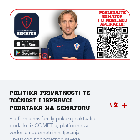
Politika privatnosti te
točnost i ispravci
VIŠE
podataka na Semaforu
Platforma hns.family prikazuje aktualne
podatke iz COMET-a, platforme za
vođenje nogometnih natjecanja
Hrvatskog nogometnog saveza.