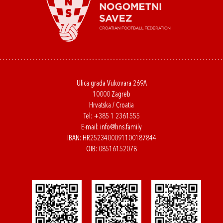
Ulica grada Vukovara 269A
10000 Zagreb
Hrvatska / Croatia
Tel:
+385 1 2361555
E-mail:
info@hns.family
IBAN: HR2523400091100187844
OIB: 08516152078