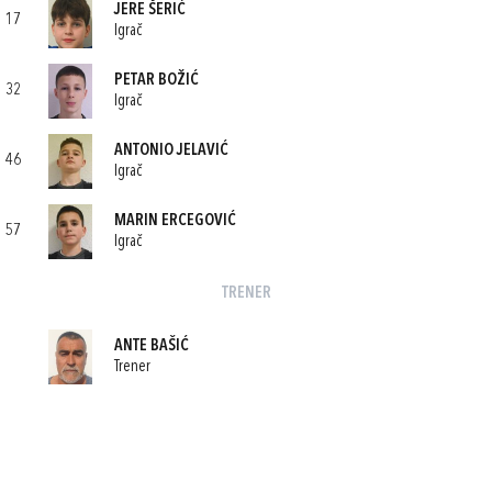
JERE ŠERIĆ
17
Igrač
PETAR BOŽIĆ
32
Igrač
ANTONIO JELAVIĆ
46
Igrač
MARIN ERCEGOVIĆ
57
Igrač
TRENER
ANTE BAŠIĆ
Trener