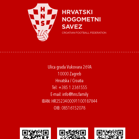
Ulica grada Vukovara 269A
10000 Zagreb
Hrvatska / Croatia
Tel:
+385 1 2361555
E-mail:
info@hns.family
IBAN: HR2523400091100187844
OIB: 08516152078