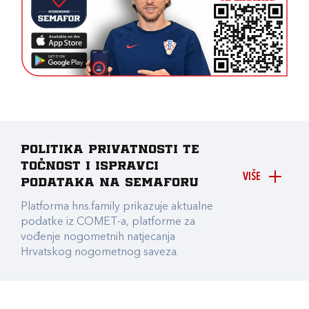
Politika privatnosti te
točnost i ispravci
VIŠE
podataka na Semaforu
Platforma hns.family prikazuje aktualne
podatke iz COMET-a, platforme za
vođenje nogometnih natjecanja
Hrvatskog nogometnog saveza.