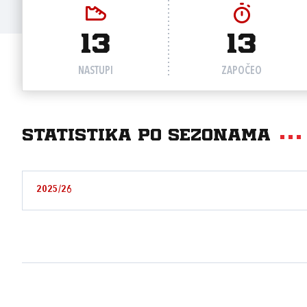
13
13
NASTUPI
ZAPOČEO
Statistika po sezonama
2025/26