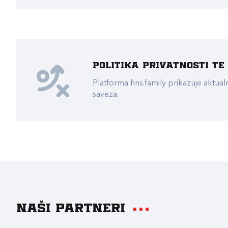
Politika privatnosti t
Platforma hns.family prikazuje akt
saveza.
Naši partneri