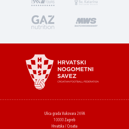
Ulica grada Vukovara 269A
10000 Zagreb
Hrvatska / Croatia