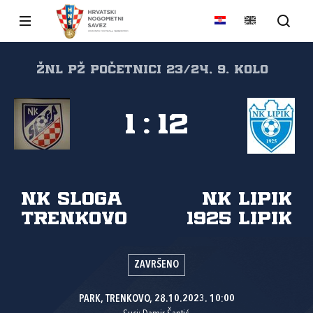
ŽNL PŽ početnici 23/24, 9. kolo
1
:
12
NK Sloga
NK Lipik
Trenkovo
1925 Lipik
ZAVRŠENO
PARK, TRENKOVO, 28.10.2023. 10:00