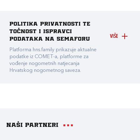
Politika privatnosti te
točnost i ispravci
VIŠE
podataka na Semaforu
Platforma hns.family prikazuje aktualne
podatke iz COMET-a, platforme za
vođenje nogometnih natjecanja
Hrvatskog nogometnog saveza.
Naši partneri