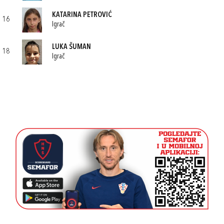
KATARINA PETROVIĆ
16
Igrač
LUKA ŠUMAN
18
Igrač