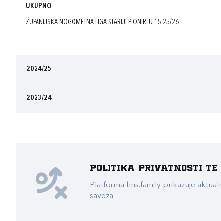
UKUPNO
ŽUPANIJSKA NOGOMETNA LIGA STARIJI PIONIRI U-15 25/26
2024/25
2023/24
Politika privatnosti t
Platforma hns.family prikazuje akt
saveza.