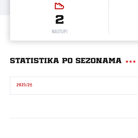
2
NASTUPI
Statistika po sezonama
2025/26