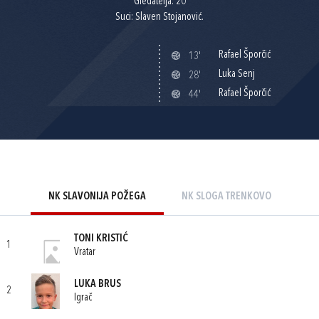
Gledatelja: 20
Suci: Slaven Stojanović.
Rafael Šporčić
13'
Luka Senj
28'
Rafael Šporčić
44'
NK SLAVONIJA POŽEGA
NK SLOGA TRENKOVO
TONI KRISTIĆ
1
Vratar
LUKA BRUS
2
Igrač