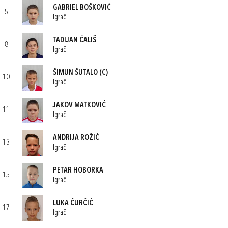
GABRIEL BOŠKOVIĆ
5
Igrač
TADIJAN ĆALIŠ
8
Igrač
ŠIMUN ŠUTALO
(C)
10
Igrač
JAKOV MATKOVIĆ
11
Igrač
ANDRIJA ROŽIĆ
13
Igrač
PETAR HOBORKA
15
Igrač
LUKA ČURČIĆ
17
Igrač