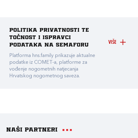
Politika privatnosti te
točnost i ispravci
VIŠE
podataka na Semaforu
Platforma hns.family prikazuje aktualne
podatke iz COMET-a, platforme za
vođenje nogometnih natjecanja
Hrvatskog nogometnog saveza.
Naši partneri