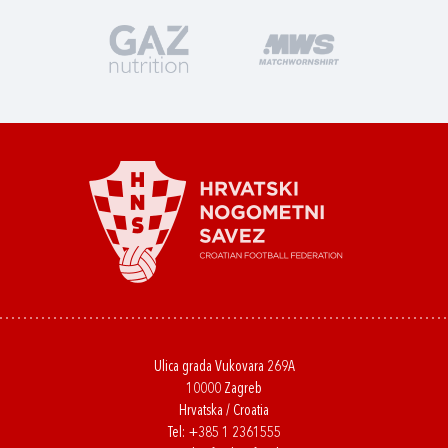
Ulica grada Vukovara 269A
10000 Zagreb
Hrvatska / Croatia
Tel:
+385 1 2361555