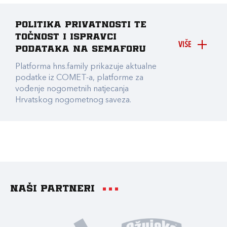
Politika privatnosti te
točnost i ispravci
VIŠE
podataka na Semaforu
Platforma hns.family prikazuje aktualne
podatke iz COMET-a, platforme za
vođenje nogometnih natjecanja
Hrvatskog nogometnog saveza.
Naši partneri