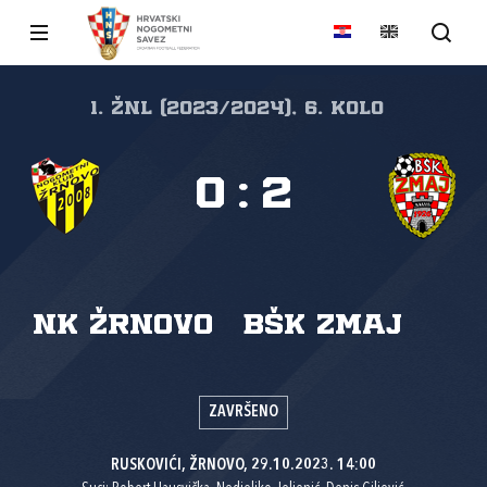
1. ŽNL (2023/2024), 6. kolo
0
:
2
NK Žrnovo
BŠK Zmaj
ZAVRŠENO
RUSKOVIĆI, ŽRNOVO, 29.10.2023. 14:00