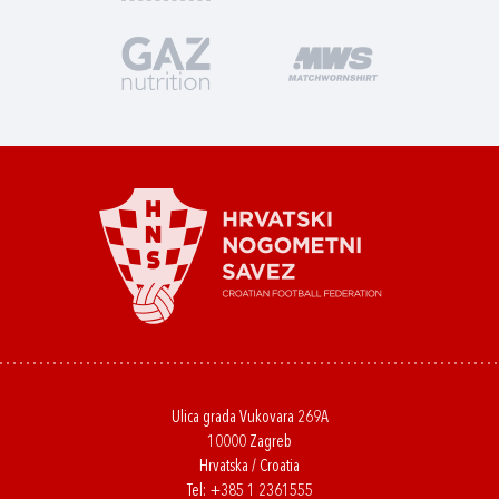
Ulica grada Vukovara 269A
10000 Zagreb
Hrvatska / Croatia
Tel:
+385 1 2361555