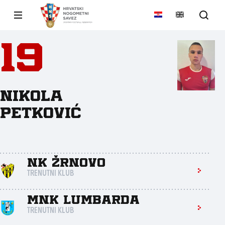
19
Nikola
Petković
NK Žrnovo
TRENUTNI KLUB
MNK Lumbarda
TRENUTNI KLUB