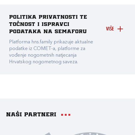
Politika privatnosti te
točnost i ispravci
VIŠE
podataka na Semaforu
Platforma hns.family prikazuje aktualne
podatke iz COMET-a, platforme za
vođenje nogometnih natjecanja
Hrvatskog nogometnog saveza.
Naši partneri