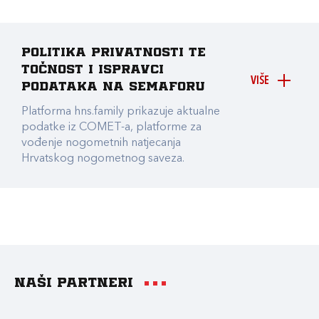
Politika privatnosti te
točnost i ispravci
VIŠE
podataka na Semaforu
Platforma hns.family prikazuje aktualne
podatke iz COMET-a, platforme za
vođenje nogometnih natjecanja
Hrvatskog nogometnog saveza.
Naši partneri