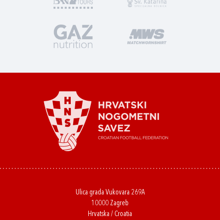
Ulica grada Vukovara 269A
10000 Zagreb
Hrvatska / Croatia