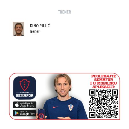
TRENER
DINO PILJIĆ
Trener