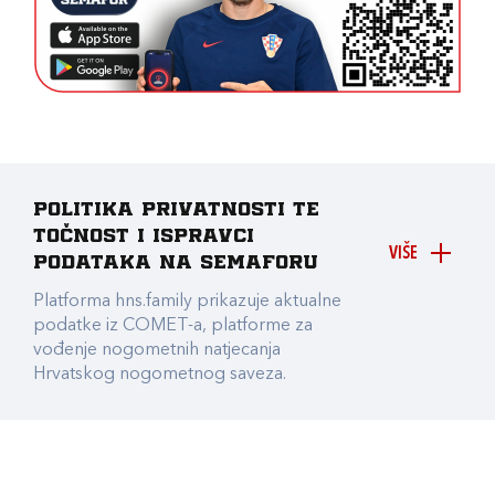
Politika privatnosti te
točnost i ispravci
VIŠE
podataka na Semaforu
Platforma hns.family prikazuje aktualne
podatke iz COMET-a, platforme za
vođenje nogometnih natjecanja
Hrvatskog nogometnog saveza.