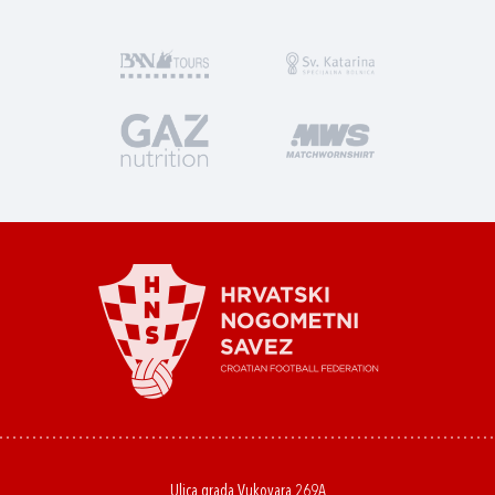
Ulica grada Vukovara 269A