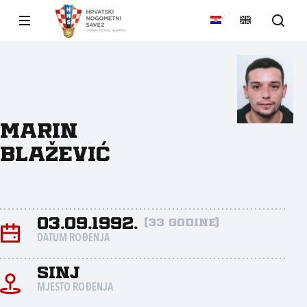
Marin
Blažević
03.09.1992.
(33 godine)
DATUM ROĐENJA
Sinj
MJESTO ROĐENJA