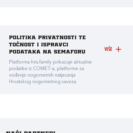
Politika privatnosti te
točnost i ispravci
VIŠE
podataka na Semaforu
Platforma hns.family prikazuje aktualne
podatke iz COMET-a, platforme za
vođenje nogometnih natjecanja
Hrvatskog nogometnog saveza.