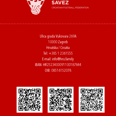
Ulica grada Vukovara 269A
10000 Zagreb
Hrvatska / Croatia
Tel:
+385 1 2361555
E-mail:
info@hns.family
IBAN: HR2523400091100187844
OIB: 08516152078