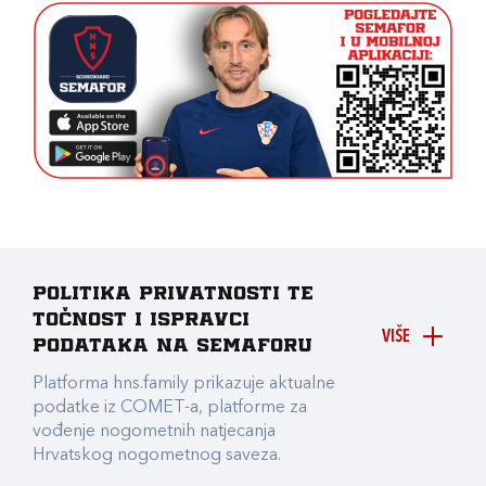
Politika privatnosti te
točnost i ispravci
VIŠE
podataka na Semaforu
Platforma hns.family prikazuje aktualne
podatke iz COMET-a, platforme za
vođenje nogometnih natjecanja
Hrvatskog nogometnog saveza.