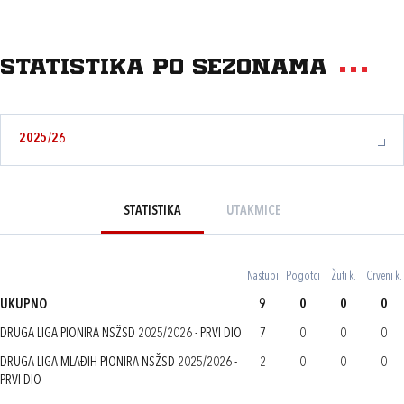
Statistika po sezonama
2025/26
STATISTIKA
UTAKMICE
Nastupi
Pogotci
Žuti k.
Crveni k.
UKUPNO
9
0
0
0
DRUGA LIGA PIONIRA NSŽSD 2025/2026 - PRVI DIO
7
0
0
0
DRUGA LIGA MLAĐIH PIONIRA NSŽSD 2025/2026 -
2
0
0
0
PRVI DIO