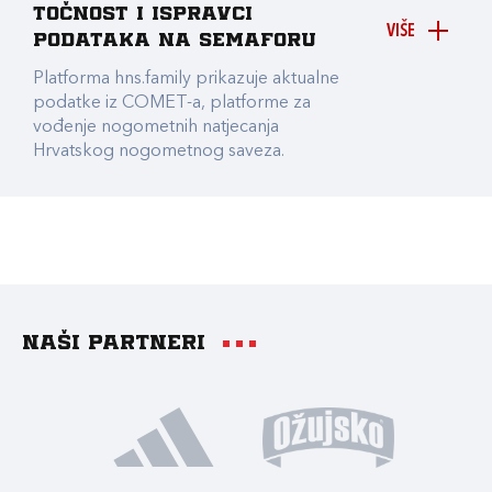
točnost i ispravci
VIŠE
podataka na Semaforu
Platforma hns.family prikazuje aktualne
podatke iz COMET-a, platforme za
vođenje nogometnih natjecanja
Hrvatskog nogometnog saveza.
Naši partneri