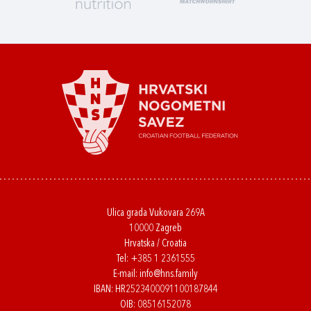
Ulica grada Vukovara 269A
10000 Zagreb
Hrvatska / Croatia
Tel:
+385 1 2361555
E-mail:
info@hns.family
IBAN: HR2523400091100187844
OIB: 08516152078