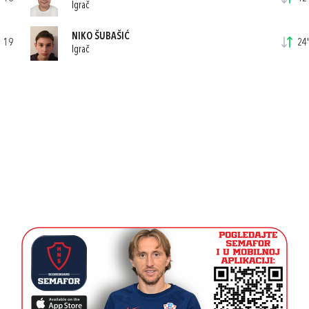
Igrač
NIKO ŠUBAŠIĆ
19
24'
Igrač