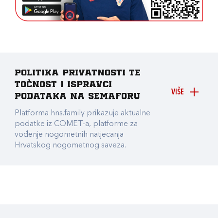
Politika privatnosti te
točnost i ispravci
VIŠE
podataka na Semaforu
Platforma hns.family prikazuje aktualne
podatke iz COMET-a, platforme za
vođenje nogometnih natjecanja
Hrvatskog nogometnog saveza.