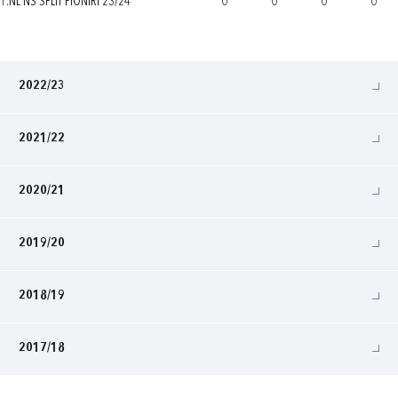
1.NL NS SPLIT PIONIRI 23/24
0
0
0
0
2022/23
2021/22
2020/21
2019/20
2018/19
2017/18