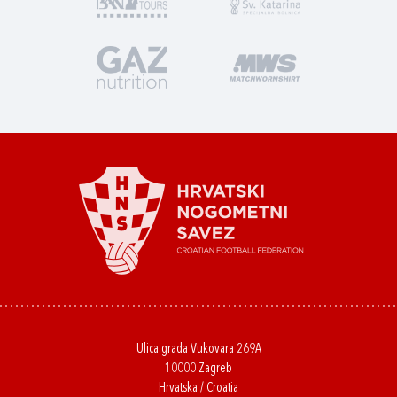
Ulica grada Vukovara 269A
10000 Zagreb
Hrvatska / Croatia