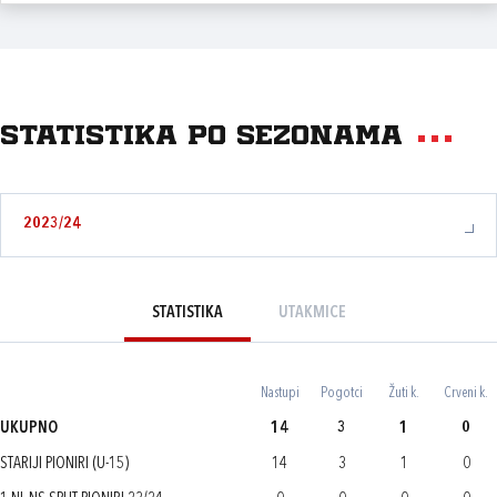
Statistika po sezonama
2023/24
STATISTIKA
UTAKMICE
Nastupi
Pogotci
Žuti k.
Crveni k.
UKUPNO
14
3
1
0
STARIJI PIONIRI (U-15)
14
3
1
0