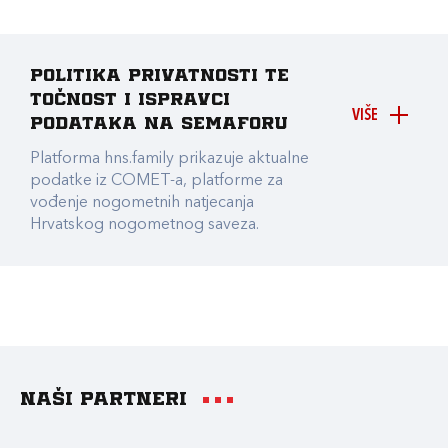
Politika privatnosti te
točnost i ispravci
VIŠE
podataka na Semaforu
Platforma hns.family prikazuje aktualne
podatke iz COMET-a, platforme za
vođenje nogometnih natjecanja
Hrvatskog nogometnog saveza.
Naši partneri