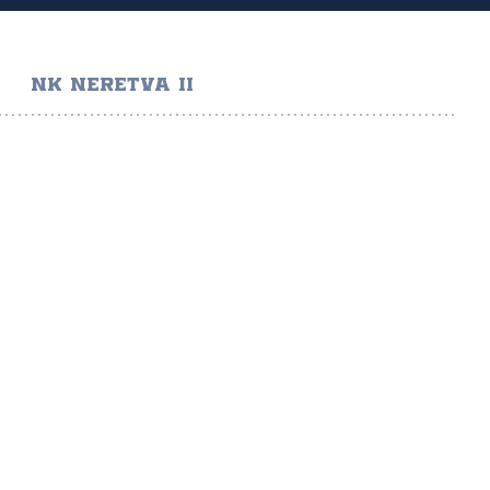
NK NERETVA II