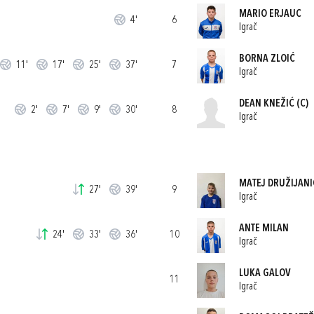
MARIO ERJAUC
4'
6
Igrač
BORNA ZLOIĆ
11'
17'
25'
37'
7
Igrač
DEAN KNEŽIĆ
(C)
2'
7'
9'
30'
8
Igrač
MATEJ DRUŽIJANI
27'
39'
9
Igrač
ANTE MILAN
24'
33'
36'
10
Igrač
LUKA GALOV
11
Igrač