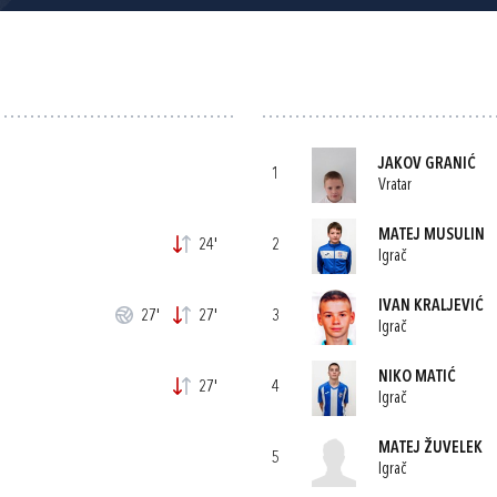
JAKOV GRANIĆ
1
Vratar
MATEJ MUSULIN
24'
2
Igrač
IVAN KRALJEVIĆ
27'
27'
3
Igrač
NIKO MATIĆ
27'
4
Igrač
MATEJ ŽUVELEK
5
Igrač