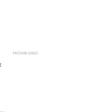
PRIČUVNI IGRAČI
Ć