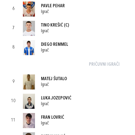
PAVLE PEHAR
6
Igrač
TINO KREŠIĆ
(C)
7
Igrač
DIEGO REMMEL
8
Igrač
PRIČUVNI IGRAČI
MATEJ ŠUTALO
9
Igrač
LUKA JOZEPOVIĆ
10
Igrač
FRAN LOVRIĆ
11
Igrač