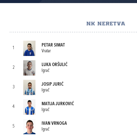
NK NERETVA
PETAR SIMAT
1
Vratar
LUKA ORŠULIĆ
2
Igrač
JOSIP JURIĆ
3
Igrač
MATIJA JURKOVIĆ
4
Igrač
IVAN VRNOGA
5
Igrač