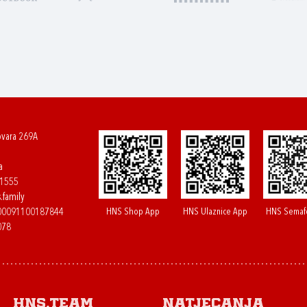
ovara 269A
a
61555
.family
HNS Shop App
HNS Ulaznice App
HNS Semaf
400091100187844
078
HNS.team
Natjecanja