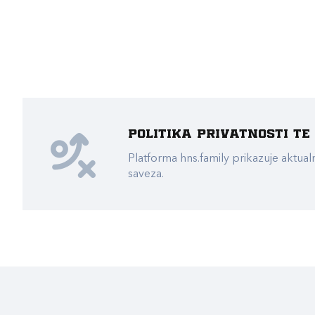
Politika privatnosti t
Platforma hns.family prikazuje akt
saveza.