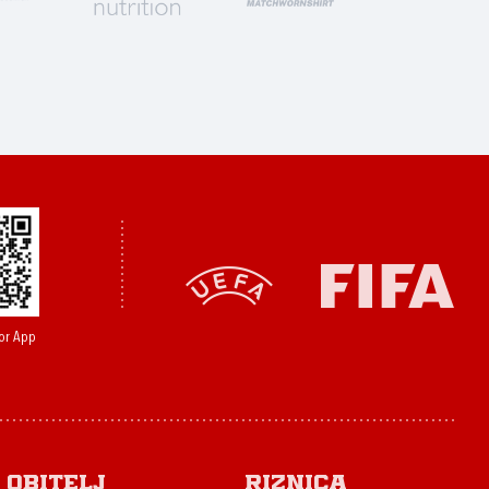
or App
Obitelj
Riznica