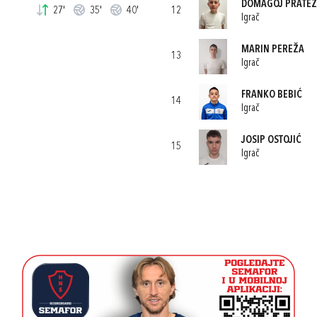
DOMAGOJ PRATEŽ
27'
35'
40'
12
Igrač
MARIN PEREŽA
13
Igrač
FRANKO BEBIĆ
14
Igrač
JOSIP OSTOJIĆ
15
Igrač