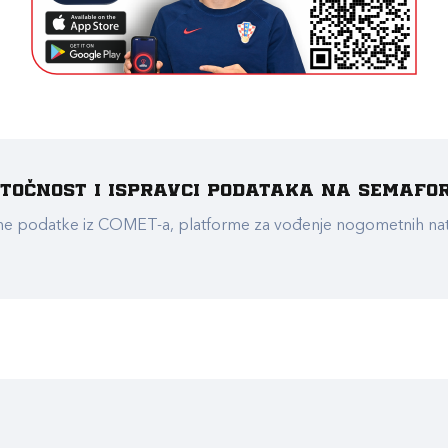
e točnost i ispravci podataka na Semafo
ualne podatke iz COMET-a, platforme za vođenje nogometnih n