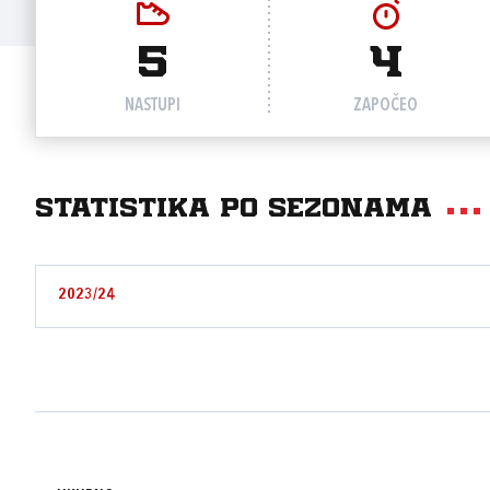
5
4
NASTUPI
ZAPOČEO
Statistika po sezonama
2023/24