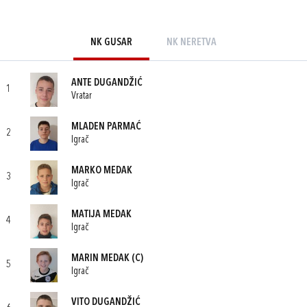
NK GUSAR
NK NERETVA
ANTE DUGANDŽIĆ
1
Vratar
MLADEN PARMAĆ
2
Igrač
MARKO MEDAK
3
Igrač
MATIJA MEDAK
4
Igrač
MARIN MEDAK
(C)
5
Igrač
VITO DUGANDŽIĆ