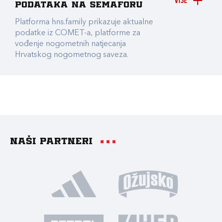
VIŠE
podataka na Semaforu
Platforma hns.family prikazuje aktualne
podatke iz COMET-a, platforme za
vođenje nogometnih natjecanja
Hrvatskog nogometnog saveza.
Naši partneri