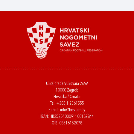
Ulica grada Vukovara 269A
10000 Zagreb
Hrvatska / Croatia
Tel:
+385 1 2361555
E-mail:
info@hns.family
IBAN: HR2523400091100187844
OIB: 08516152078