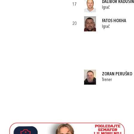
DALIBOR RADUSIN
17
Igrač
FATOS HOXHA
20
Igrač
ZORAN PERUŠKO
Trener