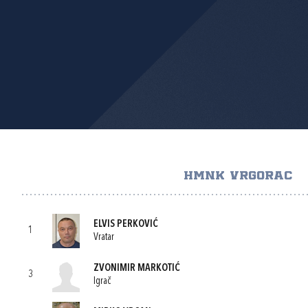
HMNK VRGORAC
ELVIS PERKOVIĆ
1
Vratar
ZVONIMIR MARKOTIĆ
3
Igrač