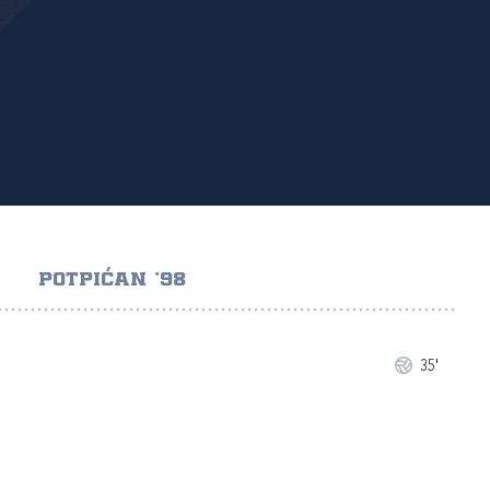
POTPIĆAN '98
35'