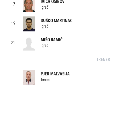
IVICA OSIBOV
17
Igrač
DUŠKO MARTINAC
19
Igrač
MIŠO RAMIĆ
21
Igrač
TRENER
PJER MALVASIJA
Trener