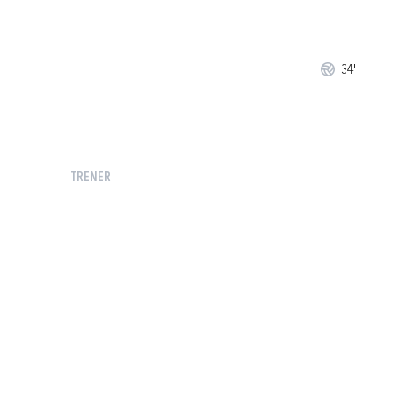
34'
TRENER