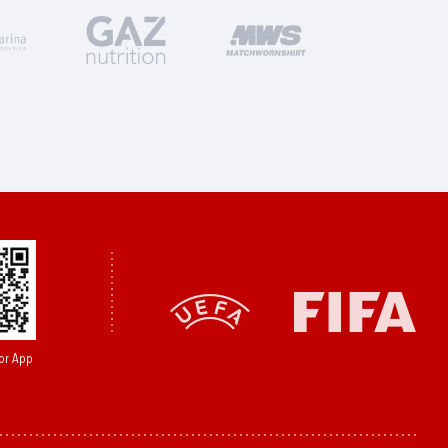
or App