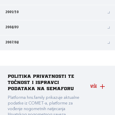
2009/10
2008/09
2007/08
Politika privatnosti te
točnost i ispravci
VIŠE
podataka na Semaforu
Platforma hns.family prikazuje aktualne
podatke iz COMET-a, platforme za
vođenje nogometnih natjecanja
Hrvatskog nogometnog saveza.