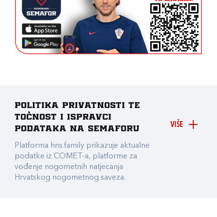
Politika privatnosti te
točnost i ispravci
VIŠE
podataka na Semaforu
Platforma hns.family prikazuje aktualne
podatke iz COMET-a, platforme za
vođenje nogometnih natjecanja
Hrvatskog nogometnog saveza.