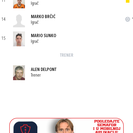
11
'
Igrač
MARKO BRČIĆ
14
'
Igrač
MARIO SUNKO
15
Igrač
TRENER
ALEN DELPONT
Trener